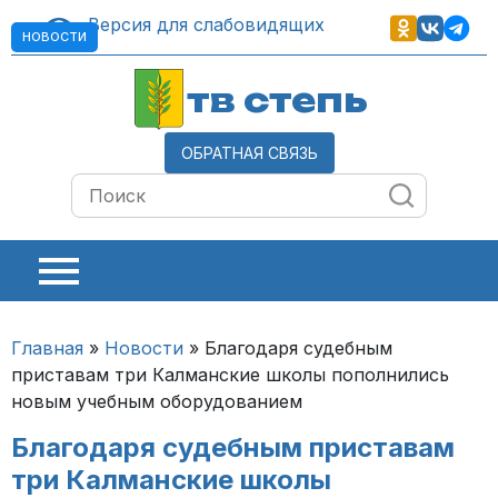
Версия для слабовидящих
НОВОСТИ
тв степь
ОБРАТНАЯ СВЯЗЬ
Главная
»
Новости
»
Благодаря судебным
приставам три Калманские школы пополнились
новым учебным оборудованием
Благодаря судебным приставам
три Калманские школы