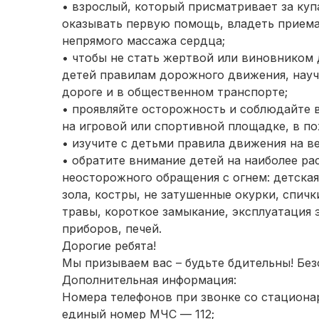
• взрослый, который присматривает за ку
оказывать первую помощь, владеть приема
непрямого массажа сердца;
• чтобы не стать жертвой или виновником
детей правилам дорожного движения, науч
дороге и в общественном транспорте;
• проявляйте осторожность и соблюдайте в
на игровой или спортивной площадке, в по
• изучите с детьми правила движения на в
• обратите внимание детей на наиболее ра
неосторожного обращения с огнем: детская
зола, костры, не затушенные окурки, спичк
травы, короткое замыкание, эксплуатация 
приборов, печей.
Дорогие ребята!
Мы призываем вас – будьте бдительны! Без
Дополнительная информация:
Номера телефонов при звонке со стациона
единый номер МЧС — 112;