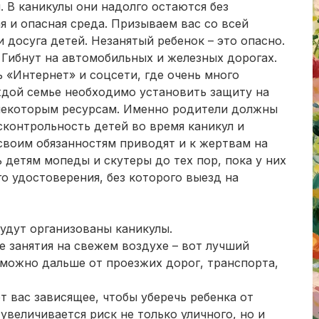
. В каникулы они надолго остаются без
я и опасная среда. Призываем вас со всей
 досуга детей. Незанятый ребенок – это опасно.
 Гибнут на автомобильных и железных дорогах.
 «Интернет» и соцсети, где очень много
ждой семье необходимо установить защиту на
 некоторым ресурсам. Именно родители должны
сконтрольность детей во время каникул и
своим обязанностям приводят и к жертвам на
 детям мопеды и скутеры до тех пор, пока у них
о удостоверения, без которого выезд на
удут организованы каникулы.
е занятия на свежем воздухе – вот лучший
 можно дальше от проезжих дорог, транспорта,
т вас зависящее, чтобы уберечь ребенка от
увеличивается риск не только уличного, но и