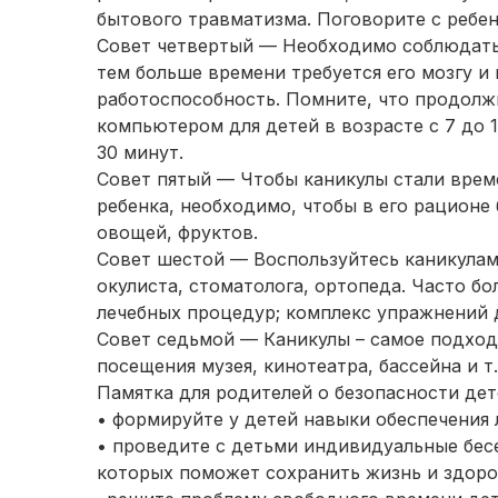
бытового травматизма. Поговорите с ребен
Совет четвертый — Необходимо соблюдать 
тем больше времени требуется его мозгу и
работоспособность. Помните, что продолж
компьютером для детей в возрасте с 7 до 1
30 минут.
Совет пятый — Чтобы каникулы стали врем
ребенка, необходимо, чтобы в его рационе
овощей, фруктов.
Совет шестой — Воспользуйтесь каникулам
окулиста, стоматолога, ортопеда. Часто б
лечебных процедур; комплекс упражнений 
Совет седьмой — Каникулы – самое подход
посещения музея, кинотеатра, бассейна и т.
Памятка для родителей о безопасности дет
• формируйте у детей навыки обеспечения 
• проведите с детьми индивидуальные бес
которых поможет сохранить жизнь и здоро