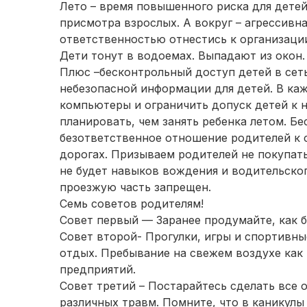
Лето – время повышенного риска для детей
присмотра взрослых. А вокруг – агрессивна
ответственностью отнестись к организации
Дети тонут в водоемах. Выпадают из окон.
Плюс –бесконтрольный доступ детей в сеть
небезопасной информации для детей. В ка
компьютеры и ограничить допуск детей к
планировать, чем занять ребенка летом. Бе
безответственное отношение родителей к 
дорогах. Призываем родителей не покупать
не будет навыков вождения и водительског
проезжую часть запрещен.
Семь советов родителям!
Совет первый — Заранее продумайте, как б
Совет второй- Прогулки, игры и спортивны
отдых. Пребывание на свежем воздухе как
предприятий.
Совет третий – Постарайтесь сделать все о
различных травм. Помните, что в каникулы 