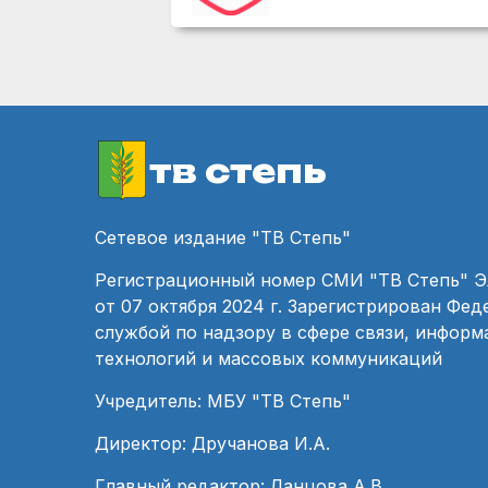
тв степь
Сетевое издание "ТВ Степь"
Регистрационный номер СМИ "ТВ Степь" 
от 07 октября 2024 г. Зарегистрирован Фе
службой по надзору в сфере связи, инфор
технологий и массовых коммуникаций
Учредитель: МБУ "ТВ Степь"
Директор: Дручанова И.А.
Главный редактор: Ланцова А.В.