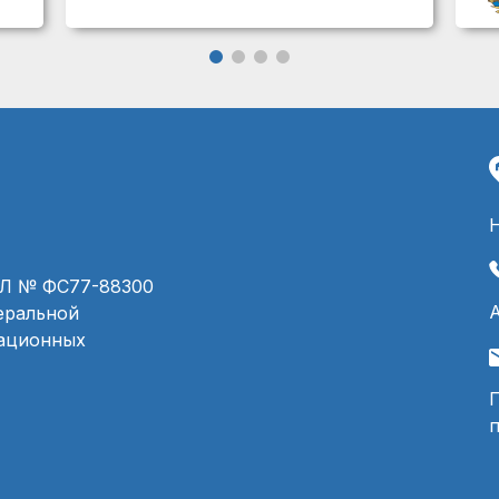
ЭЛ № ФС77-88300
деральной
мационных