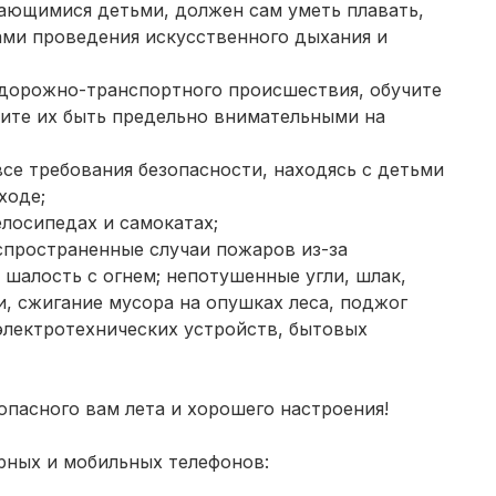
пающимися детьми, должен сам уметь плавать,
ми проведения искусственного дыхания и
 дорожно-транспортного происшествия, обучите
ите их быть предельно внимательными на
се требования безопасности, находясь с детьми
ходе;
елосипедах и самокатах;
спространенные случаи пожаров из-за
 шалость с огнем; непотушенные угли, шлак,
и, сжигание мусора на опушках леса, поджог
электротехнических устройств, бытовых
опасного вам лета и хорошего настроения!
рных и мобильных телефонов: