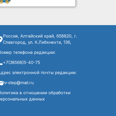
Россия, Алтайский край, 658820, г.
Славгород, ул. К.Либкнехта, 136,
Номер телефона редакции:
+7(38568)5-40-75
Адрес электронной почты редакции:
tv-step@mail.ru
Политика в отношении обработки
персональных данных