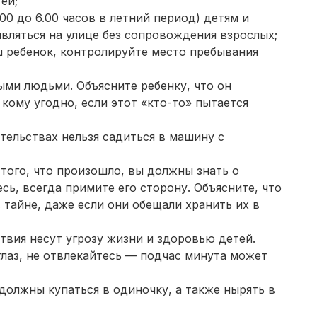
ей;
00 до 6.00 часов в летний период) детям и
вляться на улице без сопровождения взрослых;
аш ребенок, контролируйте место пребывания
ыми людьми. Объясните ребенку, что он
 кому угодно, если этот «кто-то» пытается
ятельствах нельзя садиться в машину с
 того, что произошло, вы должны знать о
сь, всегда примите его сторону. Объясните, что
 тайне, даже если они обещали хранить их в
твия несут угрозу жизни и здоровью детей.
 глаз, не отвлекайтесь — подчас минута может
 должны купаться в одиночку, а также нырять в