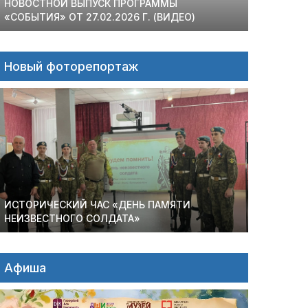
НОВОСТНОЙ ВЫПУСК ПРОГРАММЫ
«СОБЫТИЯ» ОТ 27.02.2026 Г. (ВИДЕО)
Новый фоторепортаж
ИСТОРИЧЕСКИЙ ЧАС «ДЕНЬ ПАМЯТИ
НЕИЗВЕСТНОГО СОЛДАТА»
Афиша