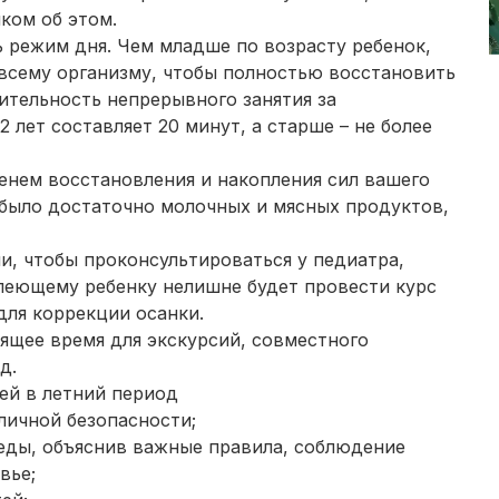
ком об этом.
режим дня. Чем младше по возрасту ребенок,
 всему организму, чтобы полностью восстановить
ительность непрерывного занятия за
2 лет составляет 20 минут, а старше – не более
енем восстановления и накопления сил вашего
 было достаточно молочных и мясных продуктов,
и, чтобы проконсультироваться у педиатра,
олеющему ребенку нелишне будет провести курс
для коррекции осанки.
ящее время для экскурсий, совместного
д.
ей в летний период
личной безопасности;
еды, объяснив важные правила, соблюдение
вье;