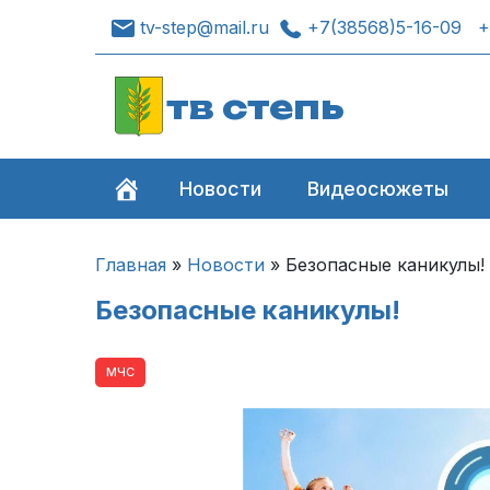
tv-step@mail.ru
+7(38568)5-16-09
+
тв степь
Новости
Видеосюжеты
Главная
»
Новости
»
Безопасные каникулы!
Безопасные каникулы!
МЧС