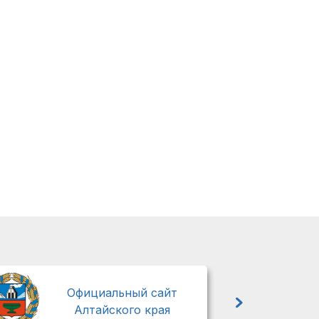
М
Официальный сайт
Алтайского края