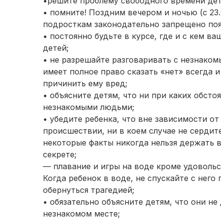
•решите проблему свободного времени дет
• помните! Поздним вечером и ночью (с 23.
подросткам законодательно запрещено поя
• постоянно будьте в курсе, где и с кем в
детей;
• не разрешайте разговаривать с незнаком
имеет полное право сказать «нет» всегда и
причинить ему вред;
• объясните детям, что ни при каких обсто
незнакомыми людьми;
• убедите ребенка, что вне зависимости от
происшествии, ни в коем случае не сердите
некоторые факты никогда нельзя держать в
секрете;
— плавание и игры на воде кроме удовольс
Когда ребенок в воде, не спускайте с него
обернуться трагедией;
• обязательно объясните детям, что они не
незнакомом месте;