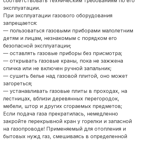
соответствовать техническим требованиям по его
эксплуатации.
При эксплуатации газового оборудования
запрещается:
— пользоваться газовыми приборами малолетним
детям и лицам, незнакомым с порядком его
безопасной эксплуатации;
— оставлять газовые приборы без присмотра;
— открывать газовые краны, пока не зажжена
спичка или не включен ручной запальник;
— сушить белье над газовой плитой, оно может
загореться;
— устанавливать газовые плиты в проходах, на
лестницах, вблизи деревянных перегородок,
мебели, штор и других сгораемых предметов;
Если подача газа прекратилась, немедленно
закройте перекрывной кран у горелки и запасной
на газопроводе! Применяемый для отопления и
бытовых нужд газ, смешиваясь в определенной