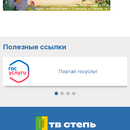
Полезные ссылки
Портал госуслуг
тв степь