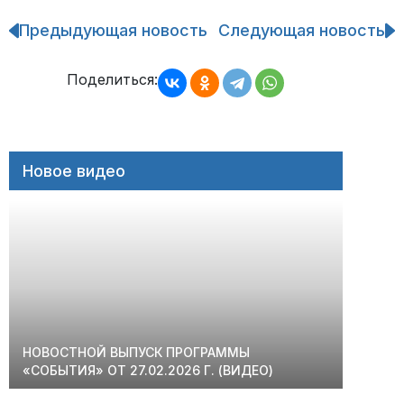
Предыдующая новость
Следующая новость
Навигация
по
записям
Поделиться:
Новое видео
НОВОСТНОЙ ВЫПУСК ПРОГРАММЫ
«СОБЫТИЯ» ОТ 27.02.2026 Г. (ВИДЕО)