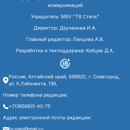
коммуникаций
Учредитель: МБУ "ТВ Степь"
Директор: Дручанова И.А.
Главный редактор: Ланцова А.В.
Разработка и техподдержка: Кобцев Д.А.
Россия, Алтайский край, 658820, г. Славгород,
ул. К.Либкнехта, 136,
Номер телефона редакции:
+7(38568)5-40-75
Адрес электронной почты редакции:
tv-step@mail.ru