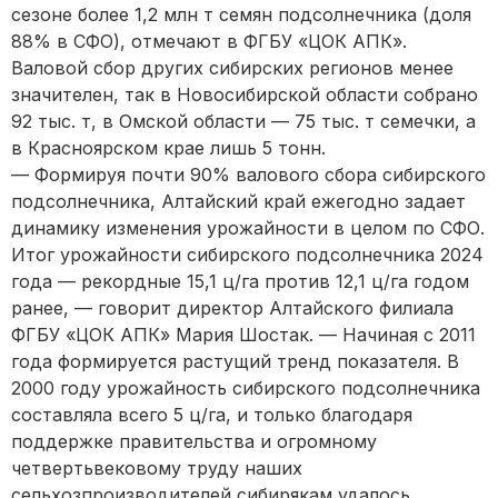
сезоне более 1,2 млн т семян подсолнечника (доля
88% в СФО), отмечают в ФГБУ «ЦОК АПК».
Валовой сбор других сибирских регионов менее
значителен, так в Новосибирской области собрано
92 тыс. т, в Омской области — 75 тыс. т семечки, а
в Красноярском крае лишь 5 тонн.
— Формируя почти 90% валового сбора сибирского
подсолнечника, Алтайский край ежегодно задает
динамику изменения урожайности в целом по СФО.
Итог урожайности сибирского подсолнечника 2024
года — рекордные 15,1 ц/га против 12,1 ц/га годом
ранее, — говорит директор Алтайского филиала
ФГБУ «ЦОК АПК» Мария Шостак. — Начиная с 2011
года формируется растущий тренд показателя. В
2000 году урожайность сибирского подсолнечника
составляла всего 5 ц/га, и только благодаря
поддержке правительства и огромному
четвертьвековому труду наших
сельхозпроизводителей сибирякам удалось