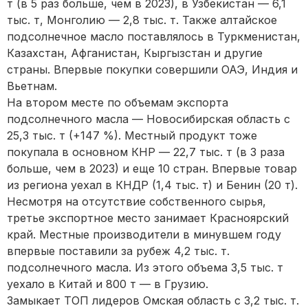
т (в 5 раз больше, чем в 2023), в Узбекистан — 6,1
тыс. т, Монголию — 2,8 тыс. т. Также алтайское
подсолнечное масло поставлялось в Туркменистан,
Казахстан, Афганистан, Кыргызстан и другие
страны. Впервые покупки совершили ОАЭ, Индия и
Вьетнам.
На втором месте по объемам экспорта
подсолнечного масла — Новосибирская область с
25,3 тыс. т (+147 %). Местный продукт тоже
покупала в основном КНР — 22,7 тыс. т (в 3 раза
больше, чем в 2023) и еще 10 стран. Впервые товар
из региона уехал в КНДР (1,4 тыс. т) и Бенин (20 т).
Несмотря на отсутствие собственного сырья,
третье экспортное место занимает Красноярский
край. Местные производители в минувшем году
впервые поставили за рубеж 4,2 тыс. т.
подсолнечного масла. Из этого объема 3,5 тыс. т
уехало в Китай и 800 т — в Грузию.
Замыкает ТОП лидеров Омская область с 3,2 тыс. т.