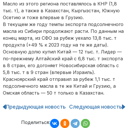
Масло из этого региона поставлялось в КНР (1,8
тыс. т), а также в Казахстан, Кыргызстан, Южную
Осетию и тоже впервые в Грузию.
В текущем же году темпы экспорта подсолнечного
масла из Сибири продолжают расти. По данным на
конец марта, из СФО за рубеж уехало 13,8 тыс. т
продукта (+49 % к 2023 году на те же даты).
Основную долю купил Китай — 12 тыс. т. Лидер —
по-прежнему Алтайский край с 6,8 тыс. т экспорта
в 8 стран, его догоняет Новосибирская область с
5,8 тыс. т в 9 стран (впервые Израиль).
Красноярский край отправил за рубеж 1,1 тыс. т
подсолнечного масла в те же Китай и Грузию, а
Омская область — 50 т только в Казахстан.
Предыдующая новость
Следующая новость
Навигация
по
записям
Поделиться: