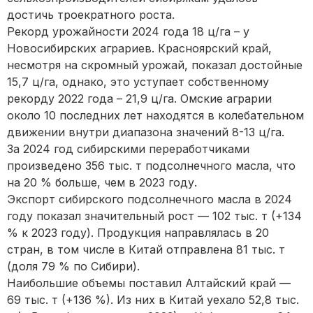
достичь троекратного роста.
Рекорд урожайности 2024 года 18 ц/га – у
Новосибирских аграриев. Красноярский край,
несмотря на скромный урожай, показал достойные
15,7 ц/га, однако, это уступает собственному
рекорду 2022 года – 21,9 ц/га. Омские аграрии
около 10 последних лет находятся в колебательном
движении внутри диапазона значений 8-13 ц/га.
За 2024 год сибирскими переработчиками
произведено 356 тыс. т подсолнечного масла, что
на 20 % больше, чем в 2023 году.
Экспорт сибирского подсолнечного масла в 2024
году показал значительный рост — 102 тыс. т (+134
% к 2023 году). Продукция направлялась в 20
стран, в том числе в Китай отправлена 81 тыс. т
(доля 79 % по Сибири).
Наибольшие объемы поставил Алтайский край —
69 тыс. т (+136 %). Из них в Китай уехало 52,8 тыс.