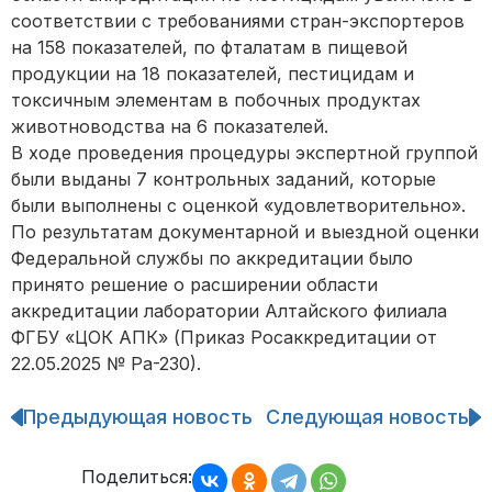
соответствии с требованиями стран-экспортеров
на 158 показателей, по фталатам в пищевой
продукции на 18 показателей, пестицидам и
токсичным элементам в побочных продуктах
животноводства на 6 показателей.
В ходе проведения процедуры экспертной группой
были выданы 7 контрольных заданий, которые
были выполнены с оценкой «удовлетворительно».
По результатам документарной и выездной оценки
Федеральной службы по аккредитации было
принято решение о расширении области
аккредитации лаборатории Алтайского филиала
ФГБУ «ЦОК АПК» (Приказ Росаккредитации от
22.05.2025 № Ра-230).
Предыдующая новость
Следующая новость
Навигация
по
записям
Поделиться: