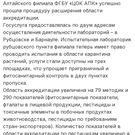
Алтайского филиала ФГБУ «ЦОК АПК» успешно
прошла процедуру расширения области
аккредитации.
Госуслуга предоставлялась по двум адресам
осуществления деятельности лабораторий – в
Рубцовске и Барнауле. Испытательная лаборатория
рубцовского пункта филиала теперь имеет право
проводить испытания в области карантина
растений, услуги стали доступны на трех
площадках, что упрощает приграничный и
фитосанитарный контроль в двух пунктах
пропуска.
Область аккредитации увеличена на 79 методик и
290 показателей (фитосанитарные показатели,
фталаты в пищевой продукции, пестициды и
токсичные элементы в побочных продуктах
животноводства, пестициды по требованиям
стран-экспортеров). Количество показателей в
области аккредитации по пестицидам увеличено в