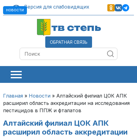
Версия для слабовидящих
НОВОСТИ
тв степь
ОБРАТНАЯ СВЯЗЬ
Главная
»
Новости
»
Алтайский филиал ЦОК АПК
расширил область аккредитации на исследования
пестицидов в ППЖ и фталатов
Алтайский филиал ЦОК АПК
расширил область аккредитации