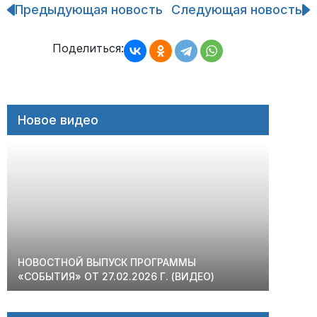
Предыдующая новость
Следующая новость
Навигация
по
записям
Поделиться:
Новое видео
НОВОСТНОЙ ВЫПУСК ПРОГРАММЫ
«СОБЫТИЯ» ОТ 27.02.2026 Г. (ВИДЕО)