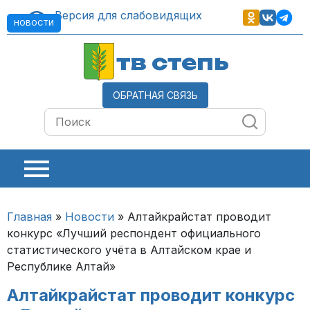
Версия для слабовидящих
НОВОСТИ
тв степь
ОБРАТНАЯ СВЯЗЬ
Главная
»
Новости
»
Алтайкрайстат проводит
конкурс «Лучший респондент официального
статистического учёта в Алтайском крае и
Республике Алтай»
Алтайкрайстат проводит конкурс