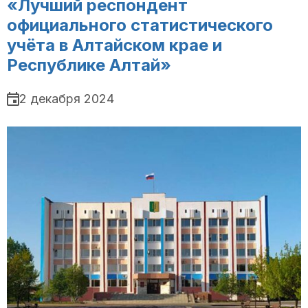
«Лучший респондент
официального статистического
учёта в Алтайском крае и
Республике Алтай»
2 декабря 2024