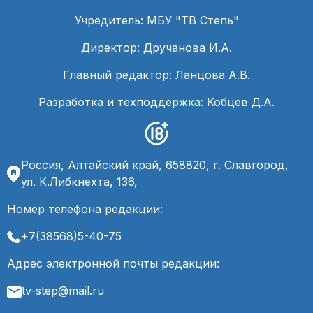
Учредитель: МБУ "ТВ Степь"
Директор: Дручанова И.А.
Главный редактор: Ланцова А.В.
Разработка и техподдержка: Кобцев Д.А.
Россия, Алтайский край, 658820, г. Славгород,
ул. К.Либкнехта, 136,
Номер телефона редакции:
+7(38568)5-40-75
Адрес электронной почты редакции:
tv-step@mail.ru