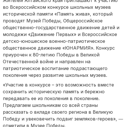
Жителей Алтайского края приглашают к участию
во Всероссийском конкурсе школьных музеев
исторической памяти «Память жива», который
проводят Музей Победы, Общероссийское
общественно-государственное движение детей и
молодежи «Движение Первых» и Всероссийское
детско-юношеское военно-патриотическое
общественное движение «ЮНАРМИЯ». Конкурс
приурочен к 80-летию Победы в Великой
Отечественной войне и направлен на
патриотическое воспитание подрастающего
поколения через развитие школьных музеев.
«Участие в конкурсе – это возможность вместе
сохранить историческую память и бережно
передавать ее из поколения в поколение.
Предлагаем школьникам со всей страны
рассказать о вкладе своего региона в Великую
Победу и увековечить подвиг земляков-героев», ―
отметили в Музее Победы.