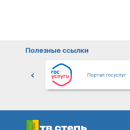
Полезные ссылки
Портал госуслуг
тв степь