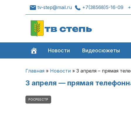
tv-step@mail.ru
+7(38568)5-16-09
+
тв степь
Новости
Видеосюжеты
Главная
»
Новости
»
3 апреля – прямая тел
3 апреля — прямая телефонн
РОСРЕЕСТР