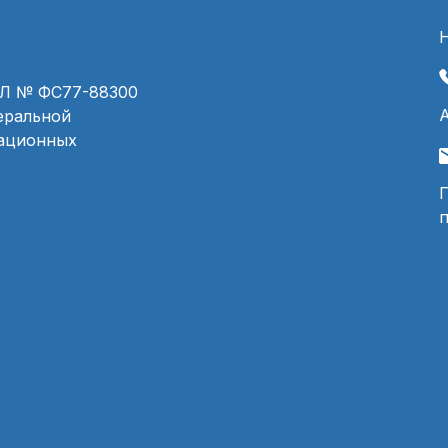
ЭЛ № ФС77-88300
деральной
мационных