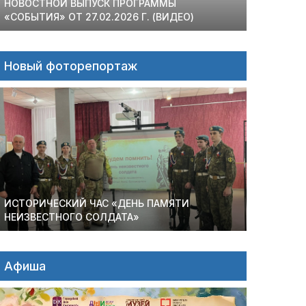
НОВОСТНОЙ ВЫПУСК ПРОГРАММЫ
«СОБЫТИЯ» ОТ 27.02.2026 Г. (ВИДЕО)
Новый фоторепортаж
ИСТОРИЧЕСКИЙ ЧАС «ДЕНЬ ПАМЯТИ
НЕИЗВЕСТНОГО СОЛДАТА»
Афиша