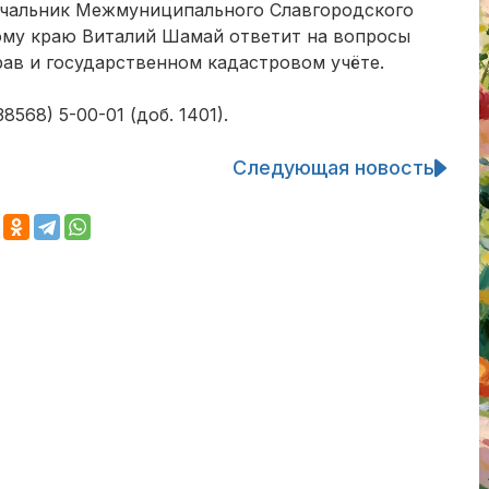
в начальник Межмуниципального Славгородского
ому краю Виталий Шамай ответит на вопросы
рав и государственном кадастровом учёте.
568) 5-00-01 (доб. 1401).
Следующая новость