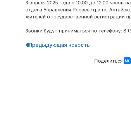
3 апреля 2025 года с 10.00 до 12.00 часо
отдела Управления Росреестра по Алтайск
жителей о государственной регистрации п
Звонки будут приниматься по телефону: 8 (38
Предыдующая новость
Навигация
по
записям
Поделиться: