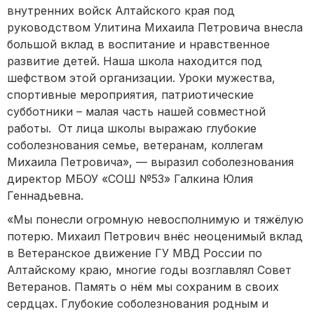
внутренних войск Алтайского края под
руководством Улитина Михаила Петровича внесла
большой вклад в воспитание и нравственное
развитие детей. Наша школа находится под
шефством этой организации. Уроки мужества,
спортивные мероприятия, патриотические
субботники – малая часть нашей совместной
работы. От лица школы выражаю глубокие
соболезнования семье, ветеранам, коллегам
Михаила Петровича», — выразил соболезнования
директор МБОУ «СОШ №53» Галкина Юлия
Геннадьевна.
«Мы понесли огромную невосполнимую и тяжёлую
потерю. Михаил Петрович внёс неоценимый вклад
в Ветеранское движение ГУ МВД России по
Алтайскому краю, многие годы возглавлял Совет
Ветеранов. Память о нём мы сохраним в своих
сердцах. Глубокие соболезнования родным и