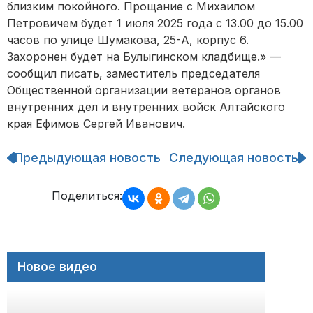
близким покойного. Прощание с Михаилом
Петровичем будет 1 июля 2025 года с 13.00 до 15.00
часов по улице Шумакова, 25-А, корпус 6.
Захоронен будет на Булыгинском кладбище.» —
сообщил писать, заместитель председателя
Общественной организации ветеранов органов
внутренних дел и внутренних войск Алтайского
края Ефимов Сергей Иванович.
Предыдующая новость
Следующая новость
Навигация
по
записям
Поделиться:
Новое видео