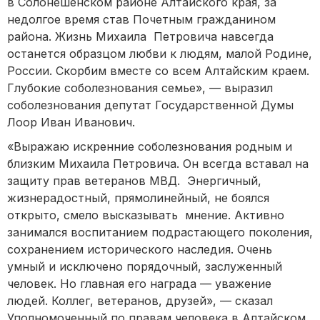
в Солонешенском районе Алтайского края, за
недолгое время став Почетным гражданином
района. Жизнь Михаила Петровича навсегда
останется образцом любви к людям, малой Родине,
России. Скорбим вместе со всем Алтайским краем.
Глубокие соболезнования семье», — выразил
соболезнования депутат Государственной Думы
Лоор Иван Иванович.
«Выражаю искренние соболезнования родным и
близким Михаила Петровича. Он всегда вставал на
защиту прав ветеранов МВД. Энергичный,
жизнерадостный, прямолинейный, не боялся
открыто, смело высказывать мнение. Активно
занимался воспитанием подрастающего поколения,
сохранением исторического наследия. Очень
умный и исключено порядочный, заслуженный
человек. Но главная его награда — уважение
людей. Коллег, ветеранов, друзей», — сказал
Уполномоченный по правам человека в Алтайском