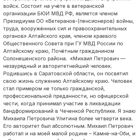
войск. Состоит на учёте в ветеранской
организации БЮИ МВД РФ, является членом
Президиума ОО «Ветеранов-(пенсионеров) войны,
труда, вооружённых сил и правоохранительных
органов» Алтайского края, членом краевого
Общественного Совета при ГУ МВД России по
Алтайскому краю, Почётным гражданином
Солонешенского района. «Михаил Петрович —
незаурядный и авторитетнейший человек.
Родившись в Саратовской области, он посвятил
свою жизнь служению Алтайскому краю. Человек
стал примером не только гражданской,
профессиональной преданности, но офицерской
чести, когда принимал участие в ликвидации
бандформирований в Чеченкой Республике. Я знаю
Михаила Петровича Улитина более четверти века.
Его авторитет был абсолютным. Михаил Петрович
работал и на моей малой родине – Камне-на-Оби, и