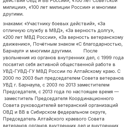
действий ОВД и ВВ России», «100 лет Советской
милиции», «100 лет милиции России» и многими
другими.
знаками: «Участнику боевых действий», «За
отличную службу в МВД», «За верность долгу»,
«200 лет МВД России», «За верность ветеранскому
движению», Почётным знаком «С благодарностью,
Барнаул» и многими другими. После
увольнения из органов внутренних дел, с 1999 года
посвятил себя активной общественной работе в
УВД-ГУВД-ГУ МВД России по Алтайскому краю. С
2000 по 2003 был председателем Совета ветеранов
УВД г. Барнаула, с 2003 по 2013 заместителем
Председателя, с 2013 года по настоящее время —
заместитель Председателя Координационного
Совета руководителей ветеранский организаций
ОВД и ВВ в Сибирском федеральном округе,
Председатель Алтайского краевого Совета
ветеранов органов внутренних дел и внутренних