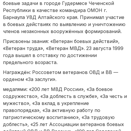
боевые задачи в городе Гудермесе Чеченской
Республики в качестве командира ОМОН г.
Барнаула УВД Алтайского края. Принимал участие
в боевых действиях по выявлению и уничтожению
членов незаконных вооружённых формирований.
Присвоены звания: «Ветеран боевых действий»,
«Ветеран труда», «Ветеран МВД». 23 августа 1999
года вышел в отставку по достижении
предельного возраста.
Награждён: Россоветом ветеранов ОВД и ВВ —
орденом «За заслуги».
медалями: «200 лет МВД России», «За боевое
содружество», «За доблесть в службе», «За честь и
мужество», «За вклад в укрепление
правопорядка», «За активную работу по
патриотическому воспитанию», «За трудовую
доблесть», «25 лет Ассоциации ветеранов боевых