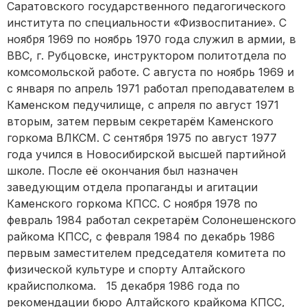
Саратовского государственного педагогического
института по специальности «Физвоспитание». С
ноября 1969 по ноябрь 1970 года служил в армии, в
ВВС, г. Рубцовске, инструктором политотдела по
комсомольской работе. С августа по ноябрь 1969 и
с января по апрель 1971 работал преподавателем в
Каменском педучилище, с апреля по август 1971
вторым, затем первым секретарём Каменского
горкома ВЛКСМ. С сентября 1975 по август 1977
года учился в Новосибирской высшей партийной
школе. После её окончания был назначен
заведующим отдела пропаганды и агитации
Каменского горкома КПСС. С ноября 1978 по
февраль 1984 работал секретарём Солонешенского
райкома КПСС, с февраля 1984 по декабрь 1986
первым заместителем председателя комитета по
физической культуре и спорту Алтайского
крайисполкома. 15 декабря 1986 года по
рекомендации бюро Алтайского крайкома КПСС,