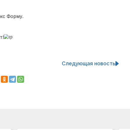
кс Форму.
т
!
Следующая новость