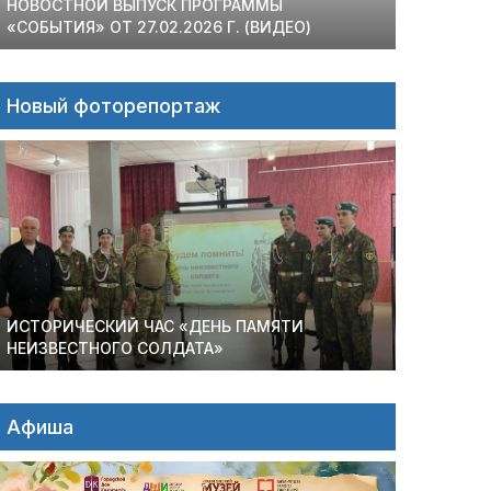
НОВОСТНОЙ ВЫПУСК ПРОГРАММЫ
«СОБЫТИЯ» ОТ 27.02.2026 Г. (ВИДЕО)
Новый фоторепортаж
ИСТОРИЧЕСКИЙ ЧАС «ДЕНЬ ПАМЯТИ
НЕИЗВЕСТНОГО СОЛДАТА»
Афиша