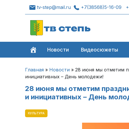
tv-step@mail.ru
+7(38568)5-16-09
+
тв степь
Новости
Видеосюжеты
Главная
»
Новости
»
28 июня мы отметим п
инициативных – День молодежи!
28 июня мы отметим праздни
и инициативных – День моло
КУЛЬТУРА