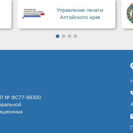
Управление печати
Алтайского края
ЭЛ № ФС77-88300
деральной
мационных