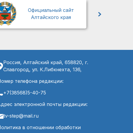
М
Официальный сайт
Алтайского края
Россия, Алтайский край, 658820, г.
Славгород, ул. К.Либкнехта, 136,
Номер телефона редакции:
+7(38568)5-40-75
Адрес электронной почты редакции:
tv-step@mail.ru
Политика в отношении обработки