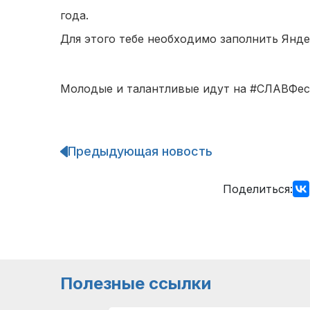
года.
Для этого тебе необходимо заполнить Янде
Молодые и талантливые идут на
#СЛАВФес
Предыдующая новость
Навигация
по
записям
Поделиться:
Полезные ссылки