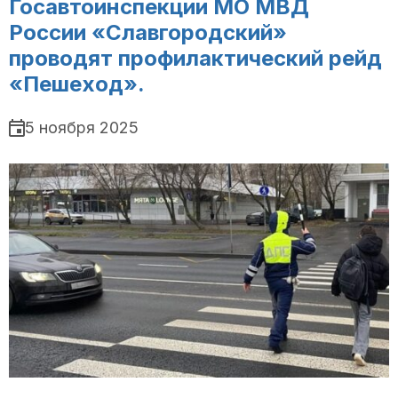
Госавтоинспекции МО МВД
России «Славгородский»
проводят профилактический рейд
«Пешеход».
5 ноября 2025