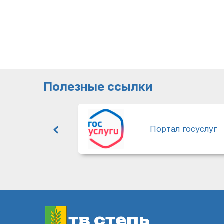
Полезные ссылки
Портал госуслуг
тв степь