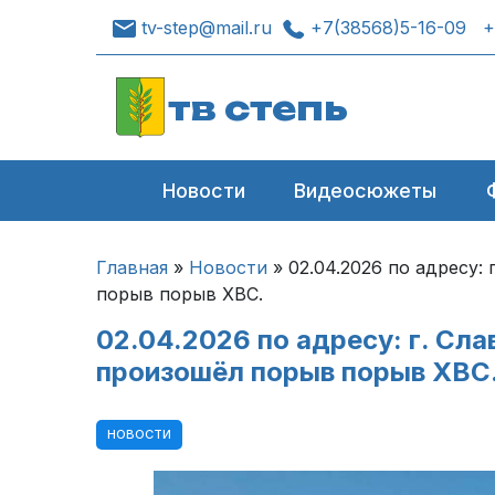
tv-step@mail.ru
+7(38568)5-16-09
+
тв степь
Новости
Видеосюжеты
Главная
»
Новости
»
02.04.2026 по адресу: 
порыв порыв ХВС.
02.04.2026 по адресу: г. Сла
произошёл порыв порыв ХВС
НОВОСТИ