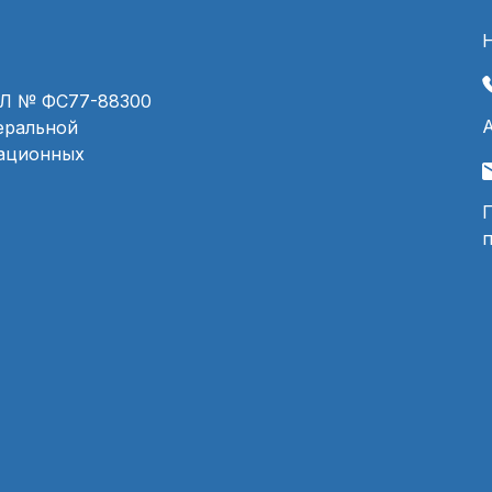
ЭЛ № ФС77-88300
деральной
мационных