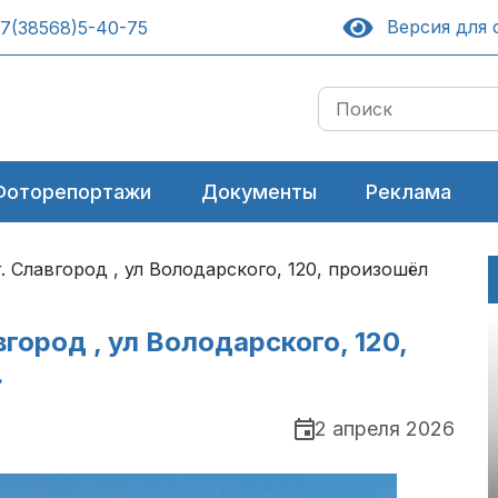
Версия для 
7(38568)5-40-75
Фоторепортажи
Документы
Реклама
г. Славгород , ул Володарского, 120, произошёл
вгород , ул Володарского, 120,
.
2 апреля 2026