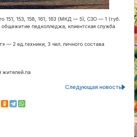
51, 153, 158, 161, 163 (МКД — 5), СЗО — 1 (туб.
, общежитие педколледжа, клиентская служба
 — 2 ед.техники, 3 чел. личного состава
м жителей.na
Следующая новость