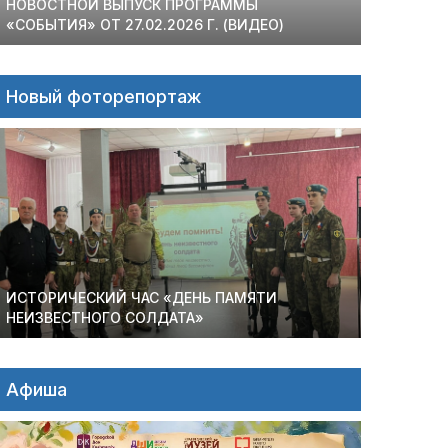
НОВОСТНОЙ ВЫПУСК ПРОГРАММЫ
«СОБЫТИЯ» ОТ 27.02.2026 Г. (ВИДЕО)
Новый фоторепортаж
ИСТОРИЧЕСКИЙ ЧАС «ДЕНЬ ПАМЯТИ
НЕИЗВЕСТНОГО СОЛДАТА»
Афиша